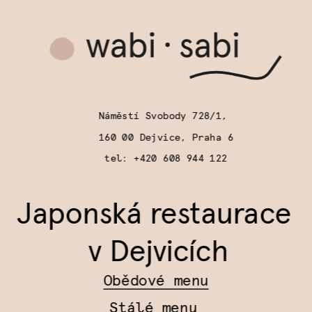
Náměstí Svobody 728/1, 
160 00 Dejvice, Praha 6
tel: 
+420 608 944 12
2
Japonská restaurace 
v Dejvicích
Obědové menu
Stálé menu