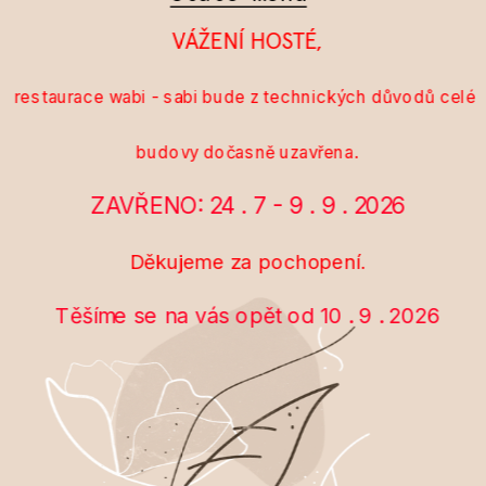
VÁŽENÍ HOSTÉ,
restaurace wabi - sabi bude z technických důvodů celé 
budovy dočasně uzavřena.
ZAVŘENO: 24 . 7 - 9 . 9 . 2026
Děkujeme za pochopení.
Těšíme se na vás opět od 10 . 9 . 2026